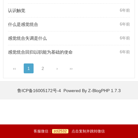
认识触觉
6年前
什么是感觉统合
6年前
感觉统合失调是什么
6年前
感觉统合回归以职能为基础的使命
6年前
‹‹
1
2
›
››
鲁ICP备16005172号-4 Powered By
Z-BlogPHP 1.7.3
客服微信：
zcl2532
点击复制并跳转微信