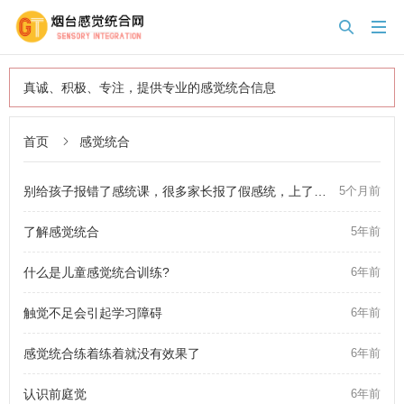


真诚、积极、专注，提供专业的感觉统合信息
首页
感觉统合

别给孩子报错了感统课，很多家长报了假感统，上了很久不见效果，苦不堪言
5个月前
了解感觉统合
5年前
什么是儿童感觉统合训练?
6年前
触觉不足会引起学习障碍
6年前
感觉统合练着练着就没有效果了
6年前
认识前庭觉
6年前