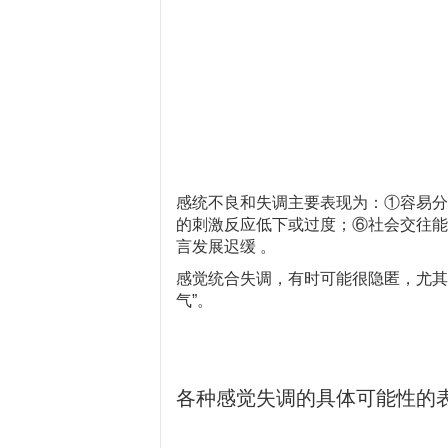
感统不良和失调主要表现为：①容易分
的刺激反应低下或过度；⑥社会交往能
言发展迟缓 。
感觉统合失调，有时可能很隐匿，尤其
气”。
各种感觉失调的具体可能性的