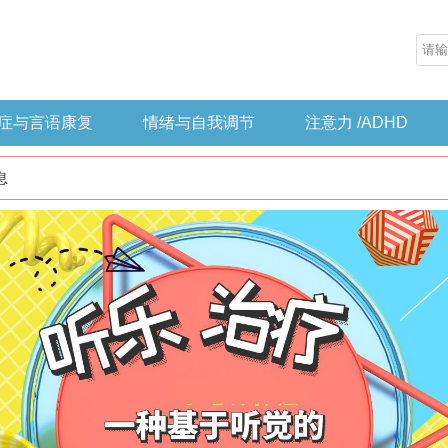
症与言语康复
情绪与自我调节
注意力 /ADHD
息