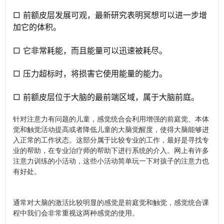
□ 前额皮层发展可观，最新研究表明冥想可以进一步增
加它的体积。
□ 它非常耗能，而且能量可以迅速被耗尽。
□ 压力超标时，将损害它使用能量的能力。
□ 前额皮层位于大脑的最前端区域，属于大脑前庭。
针对注意力有问题的儿童，感觉统合会利用增强的前庭觉、本体
觉和触觉活动提高或者降低儿童的大脑觉醒度，使得大脑能够进
入正常的工作状态。这部分属于比较专业的工作，最好是寻找专
业的帮助，在专业治疗师的帮助下进行系统的介入。网上有许多
注意力训练的小活动，这些小活动简单玩一下对孩子的注意力也
有好处。
通常对大脑的激活比较明显的感觉是前庭觉和触觉，感觉统合课
程中我们会非常重视这两种感觉的使用。