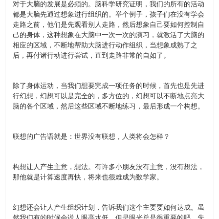
对于大脑的发展是必须的。脑科学研究证明，我们的所有的活动
都是大脑先通过想象进行组织的。举个例子，孩子们在没有学会
走路之前，他们是先观看别人走路，然后想象自己要如何控制自
己的身体，这种想象在大脑中一次一次的演习，就激活了大脑的
相应的区域，不断地帮助大脑进行动作组织，当想象成熟了之
后，再付诸行动进行尝试，直到走路非常的自如了。
除了身体运动，当我们想要完成一项任务的时候，首先也是先进
行幻想，幻想可以是完全的，多方位的，幻想可以不断地点亮大
脑的各个区域，然后这些区域不断地练习，最后形成一个构想。
联想的广告语就是：世界没有联想，人类将会怎样？
构想让人产生主意，想法。有许多小朋友没有主意，没有想法，
那他就是计算速度再快，将来也很难成为数学家。
幻想还会让人产生组织计划，告诉我们这个主要要如何达成。虽
然我们有的时候会说人眼高水低，但是眼光总是很重要的吧。先