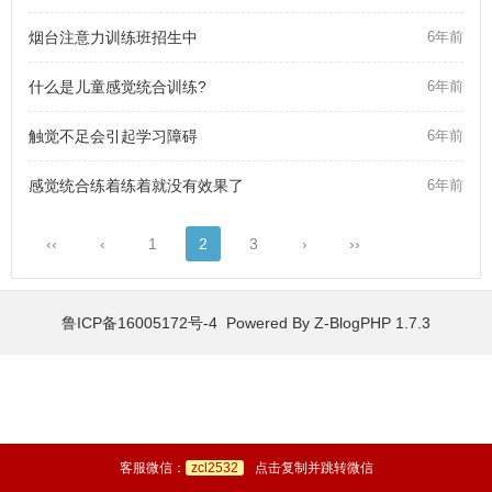
烟台注意力训练班招生中
6年前
什么是儿童感觉统合训练?
6年前
触觉不足会引起学习障碍
6年前
感觉统合练着练着就没有效果了
6年前
‹‹
‹
1
2
3
›
››
鲁ICP备16005172号-4 Powered By
Z-BlogPHP 1.7.3
客服微信：
zcl2532
点击复制并跳转微信