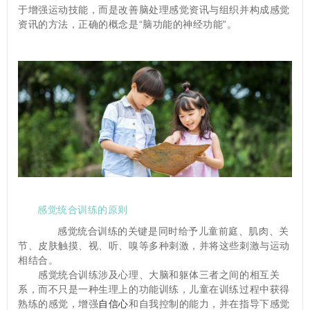
于增强运动技能，而是改善脑处理感觉资讯与组织并构成感觉
资讯的方法，正确的概念是“脑功能的神经功能”。
感觉统合训练的原则
　　感觉统合训练的关键是同时给予儿童前庭、肌肉、关
节、皮肤触摸、视、听、嗅等多种刺激，并将这些刺激与运动
相结合。
　　感觉统合训练涉及心理、大脑和躯体三者之间的相互关
系，而不只是一种生理上的功能训练，儿童在训练过程中获得
熟练的感觉，增强
自信心
和自我控制的能力，并在指导下感觉