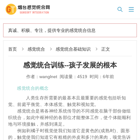


真诚、积极、专注，提供专业的感觉统合信息
首页
感觉统合
感觉统合基础知识
正文



感觉统合训练--孩子发展的根本
作者：wanglnet 阅读量：4519 时间：6年前
感觉统合的概念
　　人类生存所需要的最基本且最重要的感觉包括听知
觉、前庭平衡觉、本体感觉、触觉和视知觉。
　　感觉统合是将各神经系统传导的不同感觉在脑干部份做组
织统合，如此中枢神经的各部位才能整体工作，使个体能顺利
地与环境接触，并感到满足。
　　例如剥橘子时视觉使我们知道它是黄色的(成熟时)、圆形
的，触觉使我们知道它有粗糙的外皮和多汁的果肉，嗅觉告诉