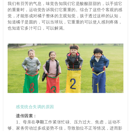
我们有芬芳的气息，味觉告知我们它是酸酸甜甜的，以手掂它
的重量时，运动觉告诉我们它重重的。综合了这些个客观的感
觉，才能形成对橘子整体的主观知觉，孩子透过这样的认知，
知道橘子是圆的，可以当球玩，它重重的可以使人感到疼痛，
也知道它多汁可口，可以解渴。
感觉统合失调的原因
遗传因素：
　　1、母亲在
孕期
工作紧张忙碌、压力过大、焦虑，运动不
够、家务劳动过多或姿势不佳，导致胎位不正等情况，进而影