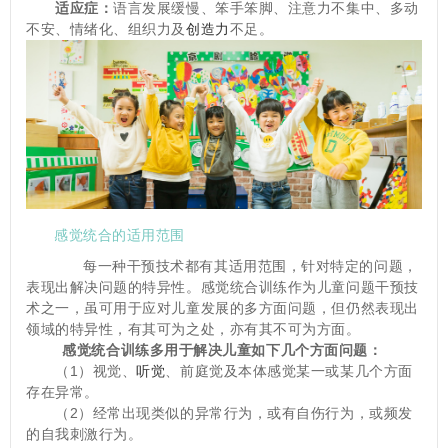
适应症：
语言发展缓慢、笨手笨脚、注意力不集中、多动
不安、情绪化、组织力及
创造力
不足。
感觉统合的适用范围
　　每一种干预技术都有其适用范围，针对特定的问题，
表现出解决问题的特异性。感觉统合训练作为儿童问题干预技
术之一，虽可用于应对儿童发展的多方面问题，但仍然表现出
领域的特异性，有其可为之处，亦有其不可为方面。
感觉统合训练多用于解决儿童如下几个方面问题：
　　（1）视觉、
听觉
、前庭觉及本体感觉某一或某几个方面
存在异常。
　　（2）经常出现类似的异常行为，或有自伤行为，或频发
的自我刺激行为。